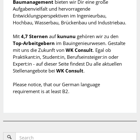
Baumanagement
bieten wir Dir eine große
Aufgabenvielfalt und hervorragende
Entwicklungsperspektiven im Ingenieurbau,
Hochbau, Wasserbau, Brückenbau und Industriebau.
Mit
4,7 Sternen
auf
kununu
gehören wir zu den
Top-Arbeitgebern
im Bauingenieurwesen. Gestalte
mit uns die Zukunft von
WK Consult
. Egal ob
Praktikant:in, Student:in, Berufseinsteiger:in oder
Expert:in - auf dieser Seite findest Du alle aktuellen
Stellenangebote bei
WK Consult
.
Please notice, that our German language
requirement is at least B2.