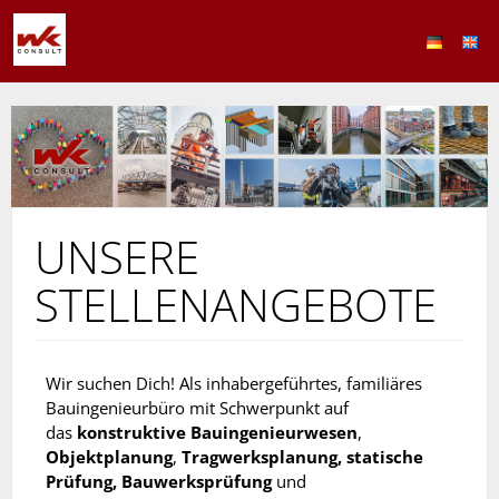
UNSERE
STELLENANGEBOTE
Wir suchen Dich! Als inhabergeführtes, familiäres
Bauingenieurbüro mit Schwerpunkt auf
das
konstruktive Bauingenieurwesen
,
Objektplanung
,
Tragwerksplanung, statische
Prüfung, Bauwerksprüfung
und