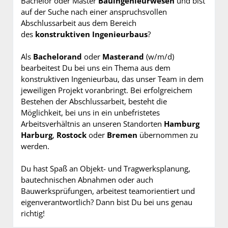
Bachelor oder Master
Bauingenieurwesen
und bist
auf der Suche nach einer anspruchsvollen
Abschlussarbeit aus dem Bereich
des
konstruktiven Ingenieurbaus
?
Als
Bachelorand
oder
Masterand
(w/m/d)
bearbeitest Du bei uns ein Thema aus dem
konstruktiven Ingenieurbau, das unser Team in dem
jeweiligen Projekt voranbringt. Bei erfolgreichem
Bestehen der Abschlussarbeit, besteht die
Möglichkeit, bei uns in ein unbefristetes
Arbeitsverhältnis an unseren Standorten
Hamburg
Harburg
,
Rostock
oder
Bremen
übernommen zu
werden.
Du hast Spaß an Objekt- und Tragwerksplanung,
bautechnischen Abnahmen oder auch
Bauwerksprüfungen, arbeitest teamorientiert und
eigenverantwortlich? Dann bist Du bei uns genau
richtig!