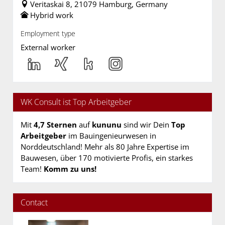
Veritaskai 8, 21079 Hamburg, Germany
Hybrid work
Employment type
External worker
WK Consult ist Top Arbeitgeber
Mit
4,7 Sternen
auf
kununu
sind wir Dein
Top
Arbeitgeber
im Bauingenieurwesen in
Norddeutschland! Mehr als 80 Jahre Expertise im
Bauwesen, über 170 motivierte Profis, ein starkes
Team!
Komm zu uns!
Contact