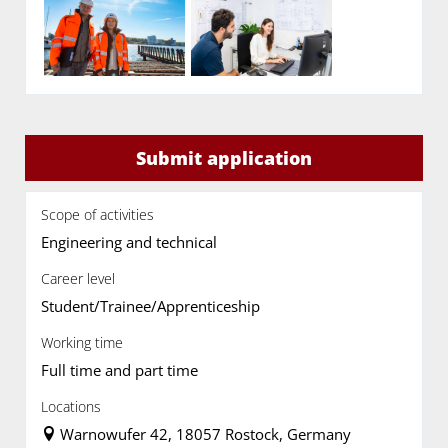
Submit application
Scope of activities
Engineering and technical
Career level
Student/Trainee/Apprenticeship
Working time
Full time and part time
Locations
Warnowufer 42, 18057 Rostock, Germany