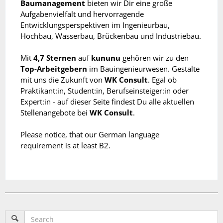
Baumanagement
bieten wir Dir eine große
Aufgabenvielfalt und hervorragende
Entwicklungsperspektiven im Ingenieurbau,
Hochbau, Wasserbau, Brückenbau und Industriebau.
Mit
4,7 Sternen
auf
kununu
gehören wir zu den
Top-Arbeitgebern
im Bauingenieurwesen. Gestalte
mit uns die Zukunft von
WK Consult
. Egal ob
Praktikant:in, Student:in, Berufseinsteiger:in oder
Expert:in - auf dieser Seite findest Du alle aktuellen
Stellenangebote bei
WK Consult
.
Please notice, that our German language
requirement is at least B2.