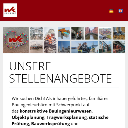
UNSERE
STELLENANGEBOTE
Wir suchen Dich! Als inhabergeführtes, familiäres
Bauingenieurbüro mit Schwerpunkt auf
das
konstruktive Bauingenieurwesen
,
Objektplanung
,
Tragwerksplanung, statische
Prüfung, Bauwerksprüfung
und