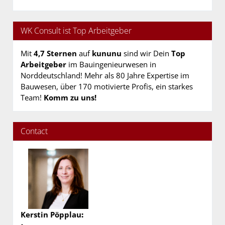
WK Consult ist Top Arbeitgeber
Mit
4,7 Sternen
auf
kununu
sind wir Dein
Top
Arbeitgeber
im Bauingenieurwesen in
Norddeutschland! Mehr als 80 Jahre Expertise im
Bauwesen, über 170 motivierte Profis, ein starkes
Team!
Komm zu uns!
Contact
Kerstin Pöpplau
: