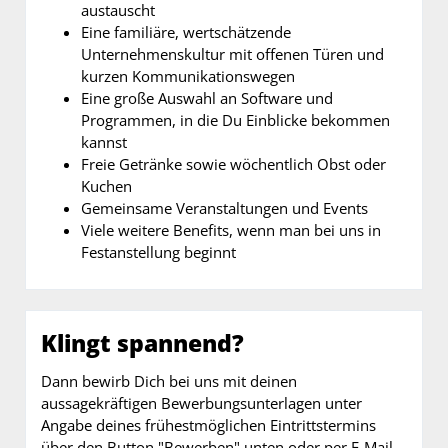
austauscht
Eine familiäre, wertschätzende
Unternehmenskultur mit offenen Türen und
kurzen Kommunikationswegen
Eine große Auswahl an Software und
Programmen, in die Du Einblicke bekommen
kannst
Freie Getränke sowie wöchentlich Obst oder
Kuchen
Gemeinsame Veranstaltungen und Events
Viele weitere Benefits, wenn man bei uns in
Festanstellung beginnt
Klingt spannend?
Dann bewirb Dich bei uns mit deinen
aussagekräftigen Bewerbungsunterlagen unter
Angabe deines frühestmöglichen Eintrittstermins
über den Button "Bewerben" unten oder per E-Mail