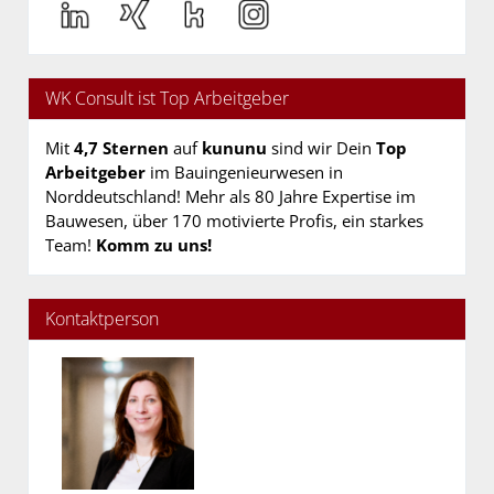
WK Consult ist Top Arbeitgeber
Mit
4,7 Sternen
auf
kununu
sind wir Dein
Top
Arbeitgeber
im Bauingenieurwesen in
Norddeutschland! Mehr als 80 Jahre Expertise im
Bauwesen, über 170 motivierte Profis, ein starkes
Team!
Komm zu uns!
Kontaktperson