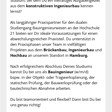
Studium, bei dem Du ein vielfältiges Aufgabengebiet
aus dem
konstruktiven Ingenieurbau
kennen
lernst?
Als langjähriger Praxispartner für den dualen
Studiengang Bauingenieurwesen an der Hochschule
21 bieten wir Dir ideale Voraussetzungen für einen
abwechslungsreichen Praxisteil. Du unterstützt in
den Praxisphasen unser Team in vielfältigen
Projekten aus dem
Brückenbau,
Ingenieurbau
und
Hochbau
an unserem Standort in
Hamburg.
Nach erfolgreichem Abschluss Deines Studiums
kannst Du bei uns als
Bauingenieur
(w/m/d)
bspw. in der Objekt- oder Tragwerksplanung, der
statischen Prüfung, der Bauwerksprüfung oder der
bautechnischen Abnahme arbeiten.
Du bist teamorientiert und flexibel? Dann bist Du bei
uns genau richtig!