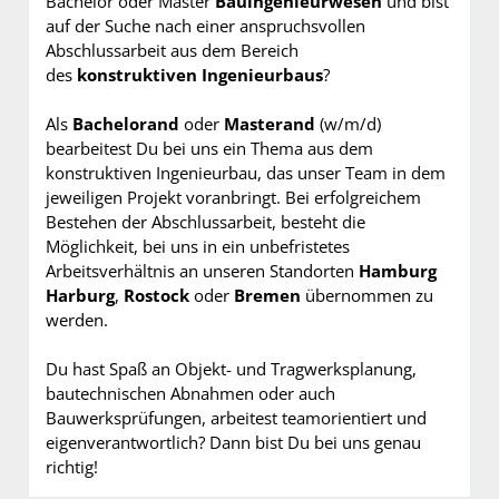
Bachelor oder Master
Bauingenieurwesen
und bist
auf der Suche nach einer anspruchsvollen
Abschlussarbeit aus dem Bereich
des
konstruktiven Ingenieurbaus
?
Als
Bachelorand
oder
Masterand
(w/m/d)
bearbeitest Du bei uns ein Thema aus dem
konstruktiven Ingenieurbau, das unser Team in dem
jeweiligen Projekt voranbringt. Bei erfolgreichem
Bestehen der Abschlussarbeit, besteht die
Möglichkeit, bei uns in ein unbefristetes
Arbeitsverhältnis an unseren Standorten
Hamburg
Harburg
,
Rostock
oder
Bremen
übernommen zu
werden.
Du hast Spaß an Objekt- und Tragwerksplanung,
bautechnischen Abnahmen oder auch
Bauwerksprüfungen, arbeitest teamorientiert und
eigenverantwortlich? Dann bist Du bei uns genau
richtig!