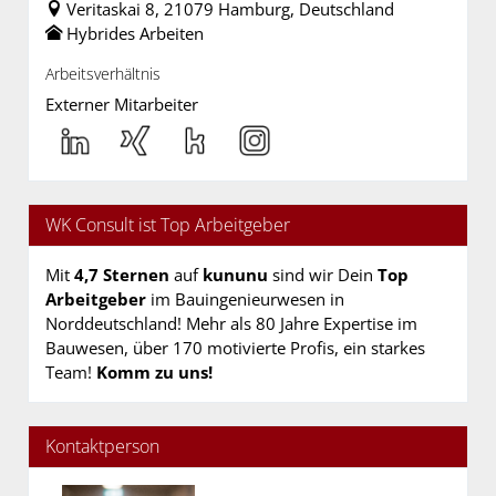
Veritaskai 8, 21079 Hamburg, Deutschland
Hybrides Arbeiten
Arbeitsverhältnis
Externer Mitarbeiter
WK Consult ist Top Arbeitgeber
Mit
4,7 Sternen
auf
kununu
sind wir Dein
Top
Arbeitgeber
im Bauingenieurwesen in
Norddeutschland! Mehr als 80 Jahre Expertise im
Bauwesen, über 170 motivierte Profis, ein starkes
Team!
Komm zu uns!
Kontaktperson