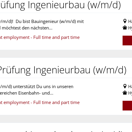
Prüfung Ingenieurbau (w/m/d)
 (w/m/d)! Du bist Bauingenieur (w/m/d) mit
H
d möchtest den nächsten...
H
nt employment - Full time and part time
 Prüfung Ingenieurbau (w/m/d)
w/m/d) unterstützt Du uns in unseren
H
Bereichen Eisenbahn- und...
H
nt employment - Full time and part time