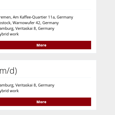
remen, Am Kaffee-Quartier 11a, Germany
ostock, Warnowufer 42, Germany
amburg, Veritaskai 8, Germany
ybrid work
More
/m/d)
amburg, Veritaskai 8, Germany
ybrid work
More