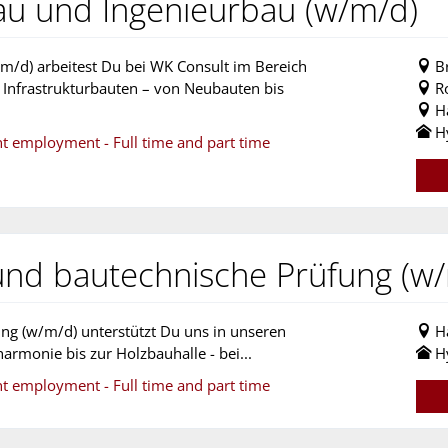
u und Ingenieurbau (w/m/d)
m/d) arbeitest Du bei WK Consult im Bereich
B
 Infrastrukturbauten – von Neubauten bis
R
H
H
nt employment - Full time and part time
 und bautechnische Prüfung (w
ung (w/m/d) unterstützt Du uns in unseren
H
armonie bis zur Holzbauhalle - bei...
H
nt employment - Full time and part time