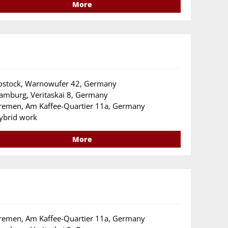
More
ostock, Warnowufer 42, Germany
amburg, Veritaskai 8, Germany
remen, Am Kaffee-Quartier 11a, Germany
ybrid work
More
remen, Am Kaffee-Quartier 11a, Germany