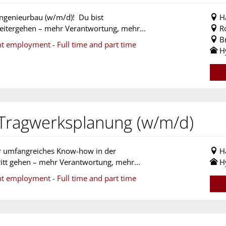
Ingenieurbau (w/m/d)! Du bist
H
weitergehen – mehr Verantwortung, mehr...
R
B
nt employment - Full time and part time
H
 Tragwerksplanung (w/m/d)
er umfangreiches Know-how in der
H
tt gehen – mehr Verantwortung, mehr...
H
nt employment - Full time and part time