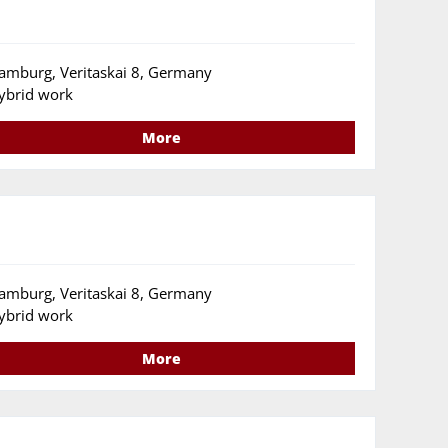
amburg, Veritaskai 8, Germany
ybrid work
More
amburg, Veritaskai 8, Germany
ybrid work
More