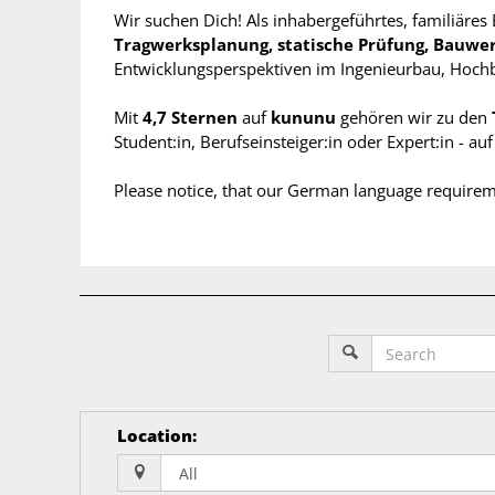
Wir suchen Dich! Als inhabergeführtes, familiäre
Tragwerksplanung, statische Prüfung, Bauw
Entwicklungsperspektiven im Ingenieurbau, Hoch
Mit
4,7 Sternen
auf
kununu
gehören wir zu den
Student:in, Berufseinsteiger:in oder Expert:in - au
Please notice, that our German language requireme
Location
: