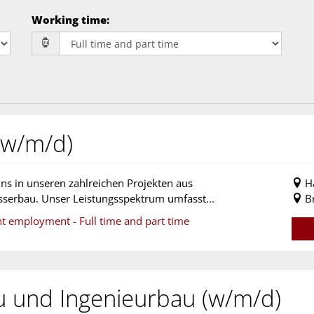
Working time
:
(w/m/d)
ns in unseren zahlreichen Projekten aus
H
serbau. Unser Leistungsspektrum umfasst...
B
nt employment - Full time and part time
u und Ingenieurbau (w/m/d)