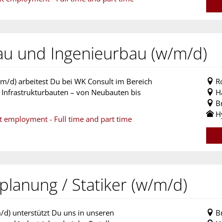
u und Ingenieurbau (w/m/d)
m/d) arbeitest Du bei WK Consult im Bereich
R
 Infrastrukturbauten – von Neubauten bis
H
B
H
nt employment - Full time and part time
lanung / Statiker (w/m/d)
/d) unterstützt Du uns in unseren
B