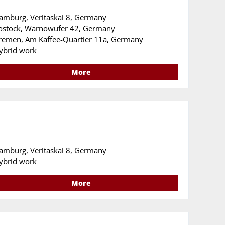
amburg, Veritaskai 8, Germany
ostock, Warnowufer 42, Germany
remen, Am Kaffee-Quartier 11a, Germany
ybrid work
More
amburg, Veritaskai 8, Germany
ybrid work
More