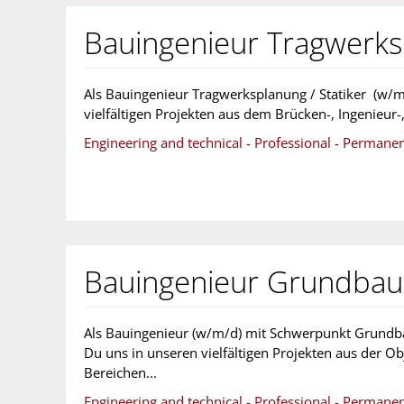
Bauingenieur Tragwerksp
Als Bauingenieur Tragwerksplanung / Statiker (w/m
vielfältigen Projekten aus dem Brücken-, Ingenieur-,
Engineering and technical - Professional - Permane
Bauingenieur Grundbau /
Als Bauingenieur (w/m/d) mit Schwerpunkt Grundbau
Du uns in unseren vielfältigen Projekten aus der O
Bereichen...
Engineering and technical - Professional - Permane