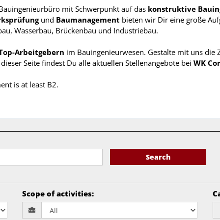
s Bauingenieurbüro mit Schwerpunkt auf das
konstruktive Baui
erksprüfung
und
Baumanagement
bieten wir Dir eine große Au
bau, Wasserbau, Brückenbau und Industriebau.
Top-Arbeitgebern
im Bauingenieurwesen. Gestalte mit uns die
f dieser Seite findest Du alle aktuellen Stellenangebote bei
WK Con
nt is at least B2.
Search
Scope of activities
:
Ca