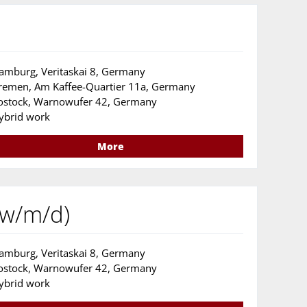
amburg, Veritaskai 8, Germany
remen, Am Kaffee-Quartier 11a, Germany
ostock, Warnowufer 42, Germany
ybrid work
More
(w/m/d)
amburg, Veritaskai 8, Germany
ostock, Warnowufer 42, Germany
ybrid work