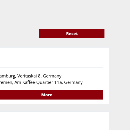
Reset
amburg, Veritaskai 8, Germany
remen, Am Kaffee-Quartier 11a, Germany
More